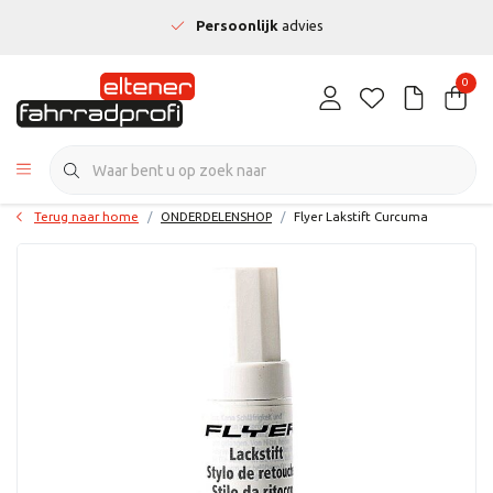
Persoonlijk
advies
0
Terug naar home
ONDERDELENSHOP
Flyer Lakstift Curcuma