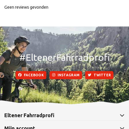
Geen reviews gevonden
#EltenerFahrradprofi
FACEBOOK
INSTAGRAM
TWITTER
Eltener Fahrradprofi
Mijn account