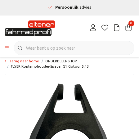
Persoonlijk
advies
0
Terug naar home
ONDERDELENSHOP
FLYER Koplamphouder-Spacer G1 Gotour 5.43