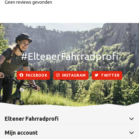
Geen reviews gevonden
#EltenerFahrradprofi
FACEBOOK
INSTAGRAM
TWITTER
Eltener Fahrradprofi
Mijn account