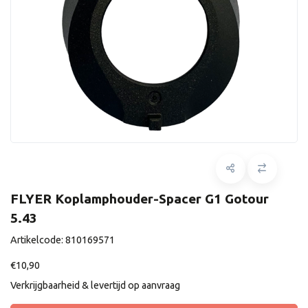
FLYER Koplamphouder-Spacer G1 Gotour
5.43
Artikelcode:
810169571
€10,90
Verkrijgbaarheid & levertijd op aanvraag