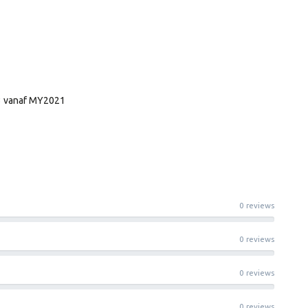
43 vanaf MY2021
0 reviews
0 reviews
0 reviews
0 reviews