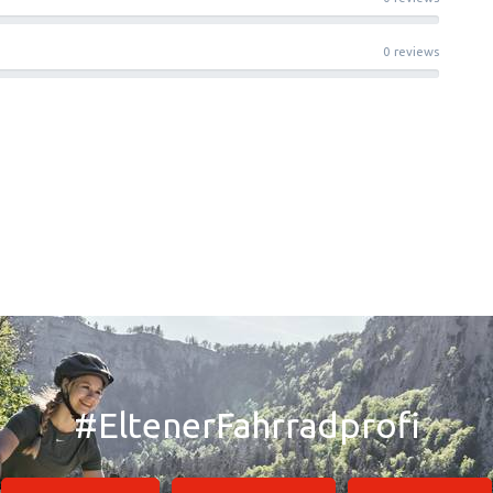
0 reviews
#EltenerFahrradprofi