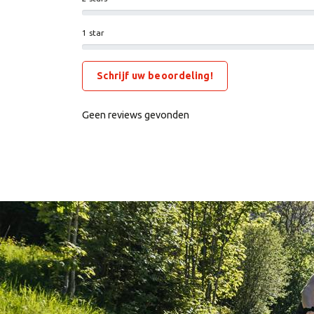
1 star
Schrijf uw beoordeling!
Geen reviews gevonden