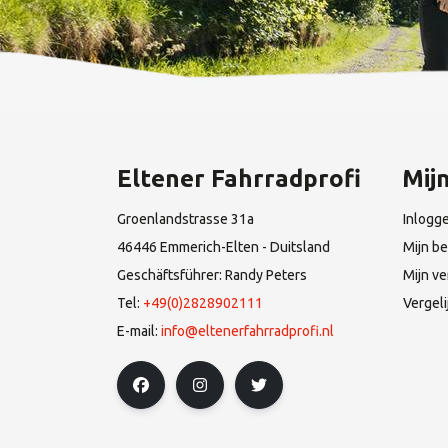
Eltener Fahrradprofi
Mij
Groenlandstrasse 31a
Inlogg
46446 Emmerich-Elten - Duitsland
Mijn be
Geschäftsführer: Randy Peters
Mijn ve
Tel:
+49(0)2828902111
Vergel
E-mail:
info@eltenerfahrradprofi.nl