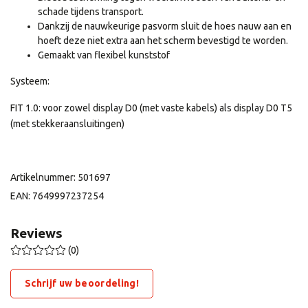
schade tijdens transport.
Dankzij de nauwkeurige pasvorm sluit de hoes nauw aan en
hoeft deze niet extra aan het scherm bevestigd te worden.
Gemaakt van flexibel kunststof
Systeem:
FIT 1.0: voor zowel display D0 (met vaste kabels) als display D0 T5
(met stekkeraansluitingen)
Artikelnummer: 501697
EAN: 7649997237254
Reviews
(0)
Schrijf uw beoordeling!