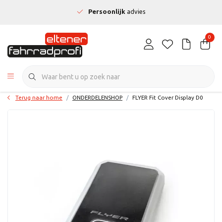
Persoonlijk
advies
0
Terug naar home
ONDERDELENSHOP
FLYER Fit Cover Display D0