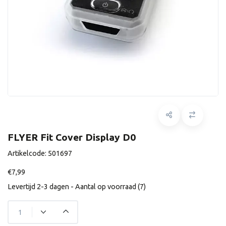
FLYER Fit Cover Display D0
Artikelcode:
501697
€7,99
Levertijd 2-3 dagen - Aantal op voorraad (7)