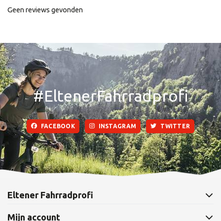
Geen reviews gevonden
#EltenerFahrradprofi
FACEBOOK
INSTAGRAM
TWITTER
Eltener Fahrradprofi
Mijn account