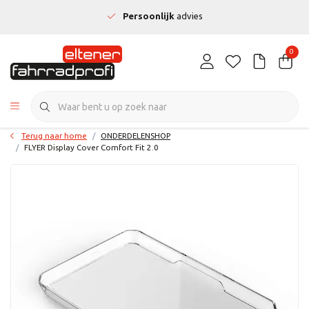
Persoonlijk
advies
0
Terug naar home
ONDERDELENSHOP
FLYER Display Cover Comfort Fit 2.0