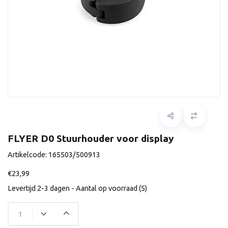
FLYER D0 Stuurhouder voor display
Artikelcode:
165503/500913
€23,99
Levertijd 2-3 dagen - Aantal op voorraad (5)