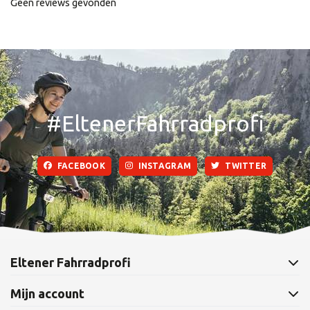
Geen reviews gevonden
#EltenerFahrradprofi
FACEBOOK
INSTAGRAM
TWITTER
Eltener Fahrradprofi
Mijn account