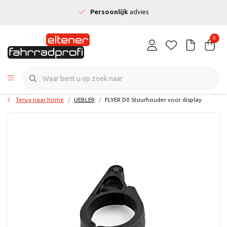
Persoonlijk
advies
0
Terug naar home
UEBLER
FLYER D0 Stuurhouder voor display