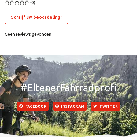
(0)
Schrijf uw beoordeling!
Geen reviews gevonden
#EltenerFahrradprofi
FACEBOOK
INSTAGRAM
TWITTER