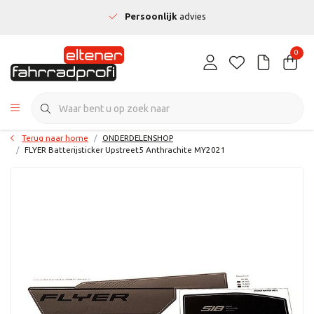
Persoonlijk
advies
0
Terug naar home
ONDERDELENSHOP
FLYER Batterijsticker Upstreet5 Anthrachite MY2021