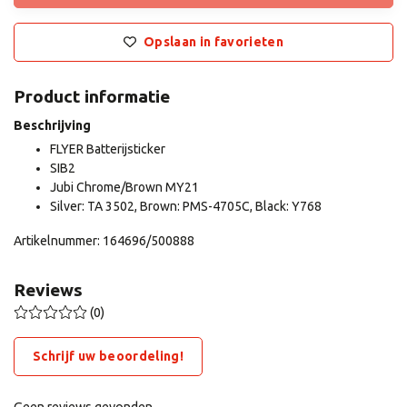
Opslaan in favorieten
Product informatie
Beschrijving
FLYER Batterijsticker
SIB2
Jubi Chrome/Brown MY21
Silver: TA 3502, Brown: PMS-4705C, Black: Y768
Artikelnummer: 164696/500888
Reviews
(0)
Schrijf uw beoordeling!
Geen reviews gevonden