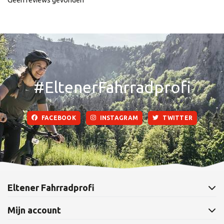
#EltenerFahrradprofi
FACEBOOK
INSTAGRAM
TWITTER
Eltener Fahrradprofi
Mijn account