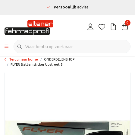
Persoonlijk
advies
0
Terug naar home
ONDERDELENSHOP
FLYER Batterijsticker Upstreet 5