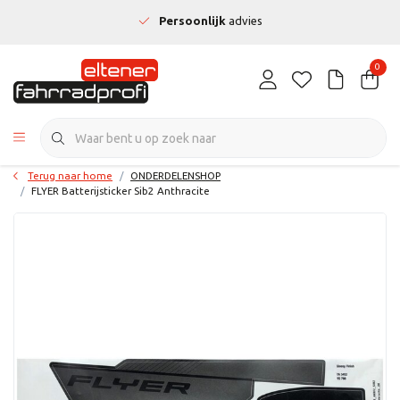
Persoonlijk
advies
0
Terug naar home
ONDERDELENSHOP
FLYER Batterijsticker Sib2 Anthracite