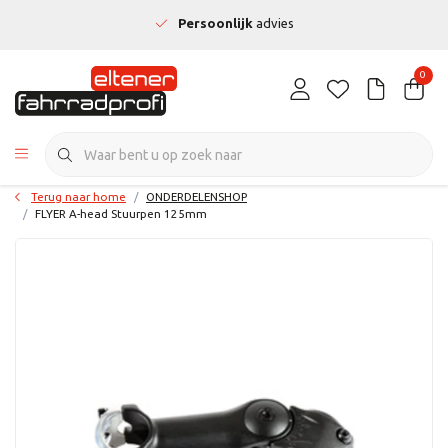
Persoonlijk
advies
0
Terug naar home
ONDERDELENSHOP
FLYER A-head Stuurpen 125mm