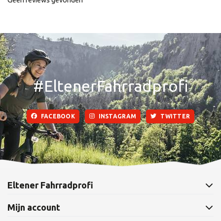
#EltenerFahrradprofi
FACEBOOK
INSTAGRAM
TWITTER
Eltener Fahrradprofi
Mijn account