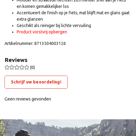
Modder en straatvuil hechten zich minder snel aan je fiets
en komen gemakkelijker los
Accentueert de finish op je fiets, mat blijft mat en glans gaat
extra glanzen
Geschikt als reiniger bij lichte vervuiling
Product vorstvrij opbergen
Artikelnummer: 8713504003126
Reviews
(0)
Schrijf uw beoordeling!
Geen reviews gevonden