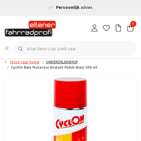
Persoonlijk
advies
0
Terug naar home
ONDERDELENSHOP
CyclOn Bike Protector (Instant Polish Wax) 500 ml