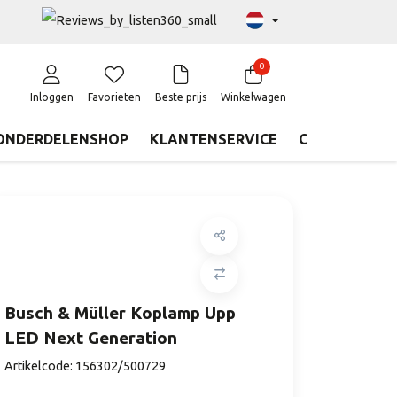
0
Inloggen
Favorieten
Beste prijs
Winkelwagen
ONDERDELENSHOP
KLANTENSERVICE
CONTACT
Busch & Müller Koplamp Upp
LED Next Generation
Artikelcode:
156302/500729