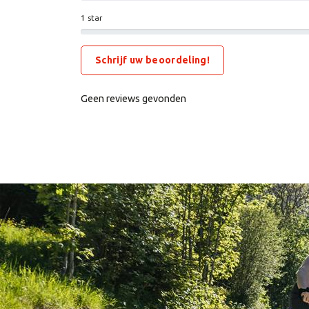
1 star
Schrijf uw beoordeling!
Geen reviews gevonden