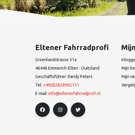
Eltener Fahrradprofi
Mij
Groenlandstrasse 31a
Inlogg
46446 Emmerich-Elten - Duitsland
Mijn be
Geschäftsführer: Randy Peters
Mijn ve
Tel:
+49(0)2828902111
Vergel
E-mail:
info@eltenerfahrradprofi.nl