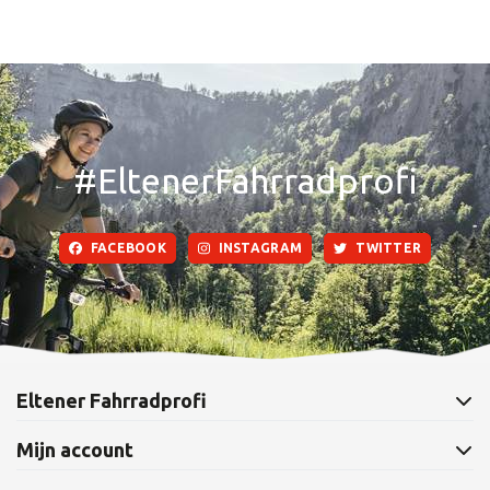
#EltenerFahrradprofi
FACEBOOK
INSTAGRAM
TWITTER
Eltener Fahrradprofi
Mijn account