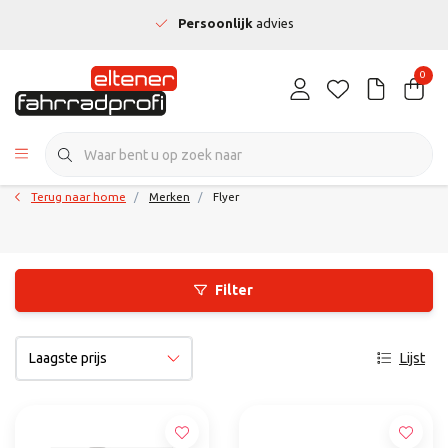
Persoonlijk
advies
0
Terug naar home
Merken
Flyer
Filter
Lijst