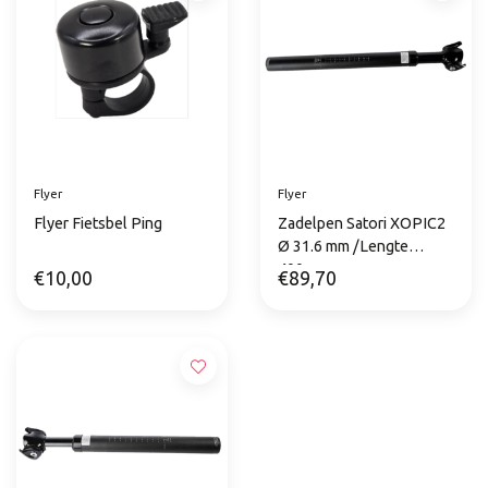
Flyer
Flyer
Flyer Fietsbel Ping
Zadelpen Satori XOPIC2
Ø 31.6 mm /Lengte
400mm
€10,00
€89,70