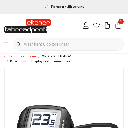
Persoonlijk
advies
0
Terug naar home
ONDERDELENSHOP
Bosch Purion Display Performance Line