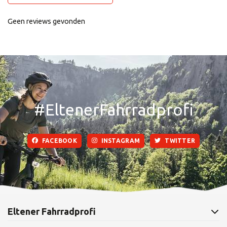
Geen reviews gevonden
#EltenerFahrradprofi
FACEBOOK
INSTAGRAM
TWITTER
Eltener Fahrradprofi