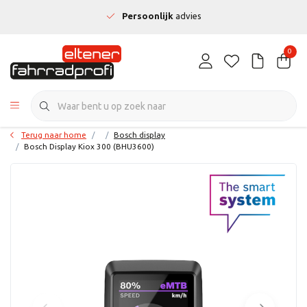
Persoonlijk
advies
0
Terug naar home
Bosch display
Bosch Display Kiox 300 (BHU3600)